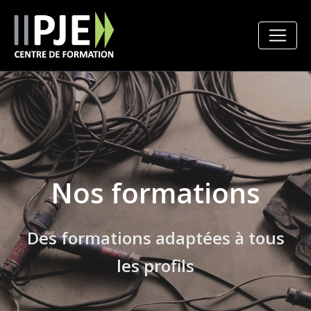
Nos formations
Des formations adaptées à tous
les profils